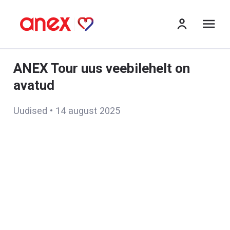
me
ANEX Tour uus veebilehelt on
avatud
Uudised
•
14 august 2025