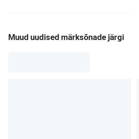
Muud uudised märksõnade järgi