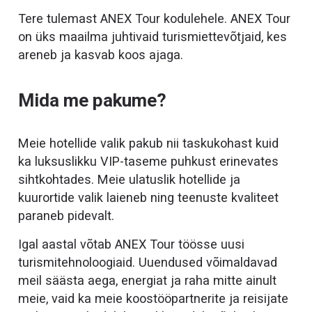
Tere tulemast ANEX Tour kodulehele. ANEX Tour
on üks maailma juhtivaid turismiettevõtjaid, kes
areneb ja kasvab koos ajaga.
Mida me pakume?
Meie hotellide valik pakub nii taskukohast kuid
ka luksuslikku VIP-taseme puhkust erinevates
sihtkohtades. Meie ulatuslik hotellide ja
kuurortide valik laieneb ning teenuste kvaliteet
paraneb pidevalt.
Igal aastal võtab ANEX Tour töösse uusi
turismitehnoloogiaid. Uuendused võimaldavad
meil säästa aega, energiat ja raha mitte ainult
meie, vaid ka meie koostööpartnerite ja reisijate