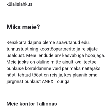
külalislahkus.
Miks meie?
Reisikorraldajana oleme saavutanud edu,
tunnustust ning koostööpartnerite ja reisijate
usaldust. Meie lendude arv kasvab iga hooajaga.
Meie jaoks on oluline mitte ainult kvaliteetse
puhkuse korraldamine vaid parimaks näitajaks
hästi tehtud tööst on reisija, kes plaanib oma
järgmist puhkust ANEX Touriga.
Meie kontor Tallinnas