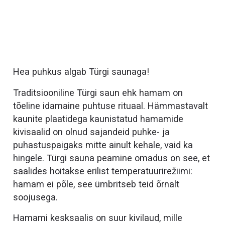
Hea puhkus algab Türgi saunaga!
Traditsiooniline Türgi saun ehk hamam on
tõeline idamaine puhtuse rituaal. Hämmastavalt
kaunite plaatidega kaunistatud hamamide
kivisaalid on olnud sajandeid puhke- ja
puhastuspaigaks mitte ainult kehale, vaid ka
hingele. Türgi sauna peamine omadus on see, et
saalides hoitakse erilist temperatuurirežiimi:
hamam ei põle, see ümbritseb teid õrnalt
soojusega.
Hamami kesksaalis on suur kivilaud, mille