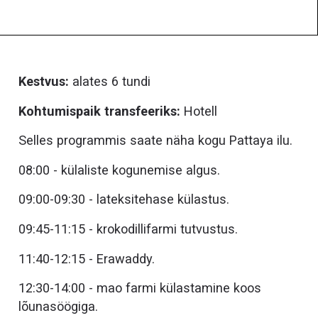
Kestvus:
alates 6 tundi
Kohtumispaik transfeeriks:
Hotell
Selles programmis saate näha kogu Pattaya ilu.
08:00 - külaliste kogunemise algus.
09:00-09:30 - lateksitehase külastus.
09:45-11:15 - krokodillifarmi tutvustus.
11:40-12:15 - Erawaddy.
12:30-14:00 - mao farmi külastamine koos
lõunasöögiga.