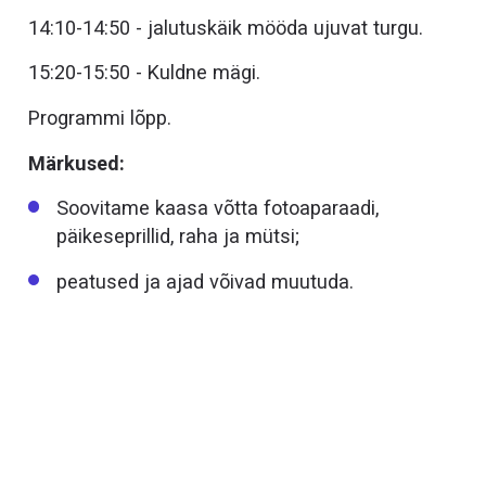
14:10-14:50 - jalutuskäik mööda ujuvat turgu.
15:20-15:50 - Kuldne mägi.
Programmi lõpp.
Märkused:
Soovitame kaasa võtta fotoaparaadi,
päikeseprillid, raha ja mütsi;
peatused ja ajad võivad muutuda.