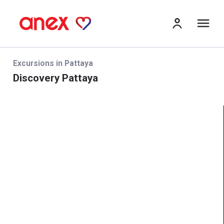
me
Excursions in Pattaya
Discovery Pattaya