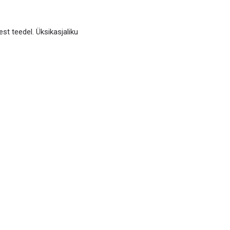
st teedel. Üksikasjaliku