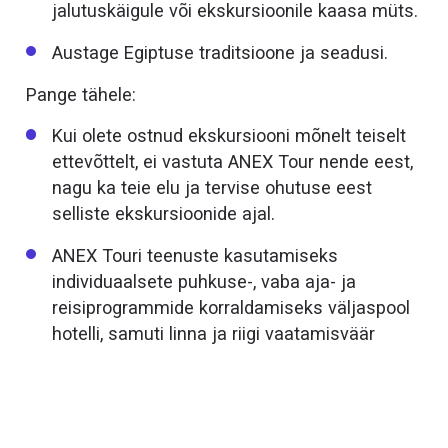
jalutuskäigule või ekskursioonile kaasa müts.
Austage Egiptuse traditsioone ja seadusi.
Pange tähele:
Kui olete ostnud ekskursiooni mõnelt teiselt
ettevõttelt, ei vastuta ANEX Tour nende eest,
nagu ka teie elu ja tervise ohutuse eest
selliste ekskursioonide ajal.
ANEX Touri teenuste kasutamiseks
individuaalsete puhkuse-, vaba aja- ja
reisiprogrammide korraldamiseks väljaspool
hotelli, samuti linna ja riigi vaatamisväär