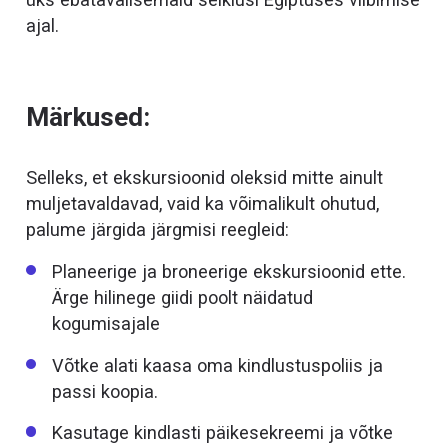
ajal.
Märkused:
Selleks, et ekskursioonid oleksid mitte ainult
muljetavaldavad, vaid ka võimalikult ohutud,
palume järgida järgmisi reegleid:
Planeerige ja broneerige ekskursioonid ette.
Ärge hilinege giidi poolt näidatud
kogumisajale
Võtke alati kaasa oma kindlustuspoliis ja
passi koopia.
Kasutage kindlasti päikesekreemi ja võtke