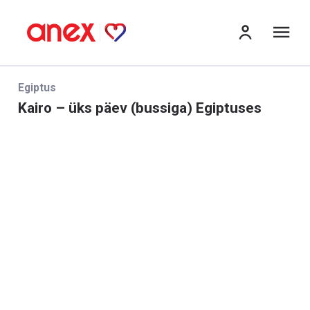
me
Egiptus
Kairo – üks päev (bussiga) Egiptuses