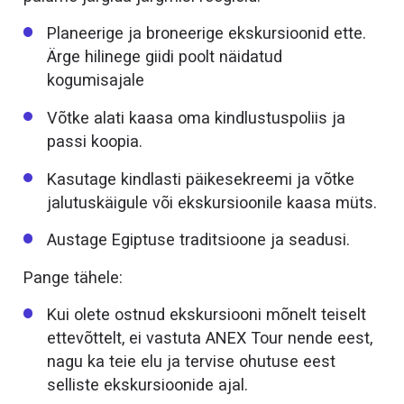
Planeerige ja broneerige ekskursioonid ette.
Ärge hilinege giidi poolt näidatud
kogumisajale
Võtke alati kaasa oma kindlustuspoliis ja
passi koopia.
Kasutage kindlasti päikesekreemi ja võtke
jalutuskäigule või ekskursioonile kaasa müts.
Austage Egiptuse traditsioone ja seadusi.
Pange tähele:
Kui olete ostnud ekskursiooni mõnelt teiselt
ettevõttelt, ei vastuta ANEX Tour nende eest,
nagu ka teie elu ja tervise ohutuse eest
selliste ekskursioonide ajal.