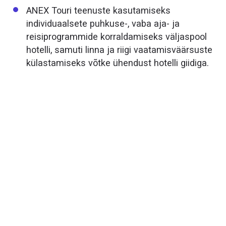
ANEX Touri teenuste kasutamiseks
individuaalsete puhkuse-, vaba aja- ja
reisiprogrammide korraldamiseks väljaspool
hotelli, samuti linna ja riigi vaatamisväärsuste
külastamiseks võtke ühendust hotelli giidiga.